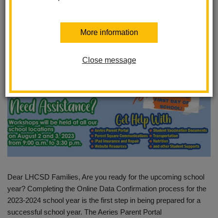
Posted August 1, 2023
More information
Close message
Dear LHCSD Families, Are you ready for the upcoming school
year? Completing the Online Data Confirmation process for the
2023-2024 school year is the first step in being prepared for a
successful school year. The Aeries Parent Portal